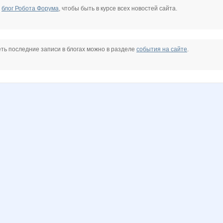
е
блог Робота Форума
, чтобы быть в курсе всех новостей сайта.
ть последние записи в блогах можно в разделе
события на сайте
.