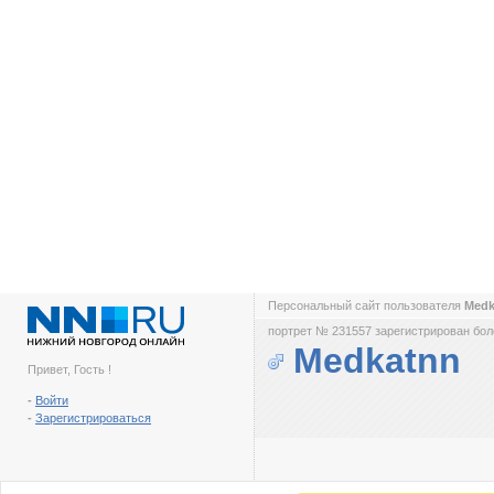
Персональный сайт пользователя
Med
портрет № 231557 зарегистрирован боле
Medkatnn
Привет, Гость !
-
Войти
-
Зарегистрироваться