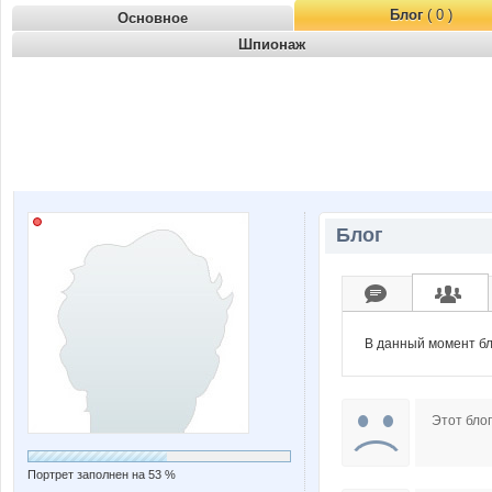
Блог
( 0 )
Основное
Шпионаж
Блог
В данный момент бл
Этот блог
Портрет заполнен на 53 %