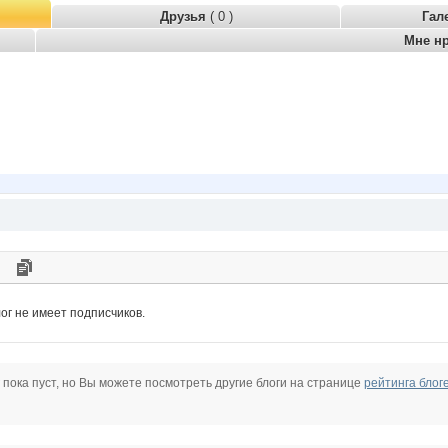
Друзья
( 0 )
Гал
Мне н
ог не имеет подписчиков.
 пока пуст, но Вы можете посмотреть другие блоги на странице
рейтинга блог