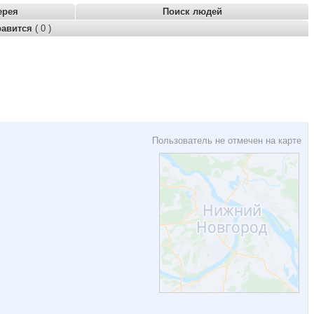
ерея
Поиск людей
равится
( 0 )
Пользователь не отмечен на карте