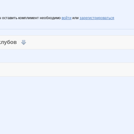
ы оставить комплимент необходимо
войти
или
зарегистрироваться
 клубов