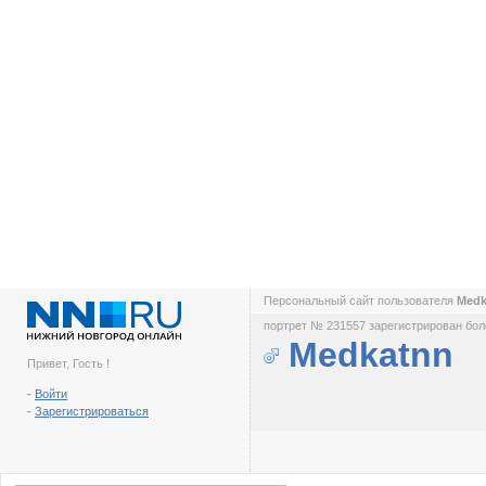
Персональный сайт пользователя
Med
портрет № 231557 зарегистрирован боле
Medkatnn
Привет, Гость !
-
Войти
-
Зарегистрироваться